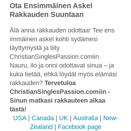
Ota Ensimmäinen Askel
Rakkauden Suuntaan
Älä anna rakkauden odottaa! Tee ens
immäinen askel kohti sydämesi
täyttymystä ja liity
ChristianSinglesPassion.comiin.
Nauru, ilo ja onni odottavat sinua – ja
kuka tietää, ehkä löydät myös elämäsi
rakkauden?
Tervetuloa
ChristianSinglesPassion.comiin -
Sinun matkasi rakkauteen alkaa
tästä!
USA
|
Canada
|
UK
|
Australia
|
New-
Zealand
|
Facebook page