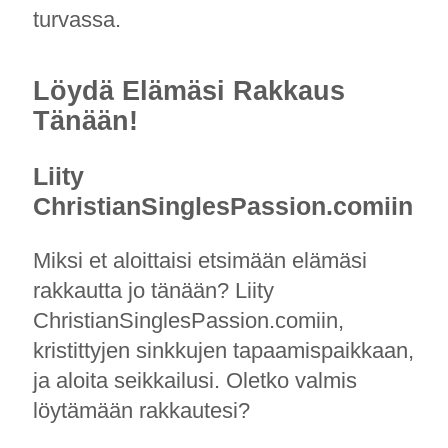
turvassa.
Löydä Elämäsi Rakkaus
Tänään!
Liity
ChristianSinglesPassion.comiin
Miksi et aloittaisi etsimään elämäsi
rakkautta jo tänään? Liity
ChristianSinglesPassion.comiin,
kristittyjen sinkkujen tapaamispaikkaan,
ja aloita seikkailusi. Oletko valmis
löytämään rakkautesi?