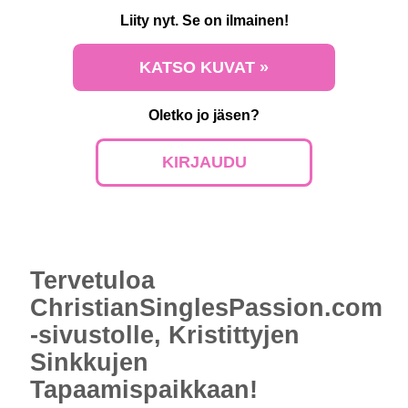
Liity nyt. Se on ilmainen!
KATSO KUVAT »
Oletko jo jäsen?
KIRJAUDU
Tervetuloa
ChristianSinglesPassion.com
-sivustolle, Kristittyjen
Sinkkujen
Tapaamispaikkaan!