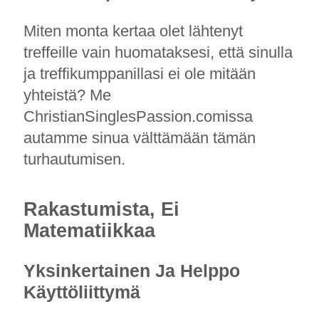
Miten monta kertaa olet lähtenyt
treffeille vain huomataksesi, että sinulla
ja treffikumppanillasi ei ole mitään
yhteistä? Me
ChristianSinglesPassion.comissa
autamme sinua välttämään tämän
turhautumisen.
Rakastumista, Ei
Matematiikkaa
Yksinkertainen Ja Helppo
Käyttöliittymä