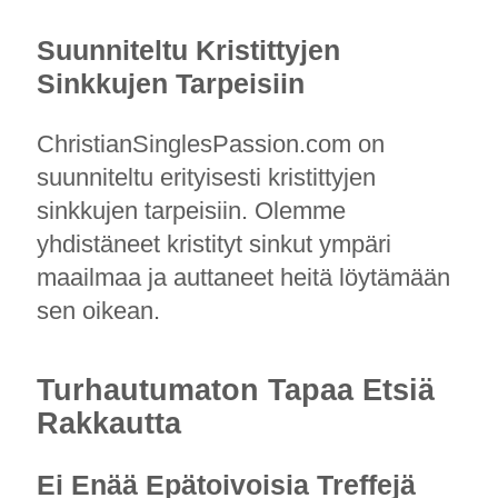
Suunniteltu Kristittyjen
Sinkkujen Tarpeisiin
ChristianSinglesPassion.com on
suunniteltu erityisesti kristittyjen
sinkkujen tarpeisiin. Olemme
yhdistäneet kristityt sinkut ympäri
maailmaa ja auttaneet heitä löytämään
sen oikean.
Turhautumaton Tapaa Etsiä
Rakkautta
Ei Enää Epätoivoisia Treffejä