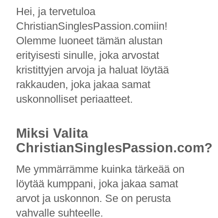
Hei, ja tervetuloa
ChristianSinglesPassion.comiin!
Olemme luoneet tämän alustan
erityisesti sinulle, joka arvostat
kristittyjen arvoja ja haluat löytää
rakkauden, joka jakaa samat
uskonnolliset periaatteet.
Miksi Valita
ChristianSinglesPassion.com?
Me ymmärrämme kuinka tärkeää on
löytää kumppani, joka jakaa samat
arvot ja uskonnon. Se on perusta
vahvalle suhteelle.