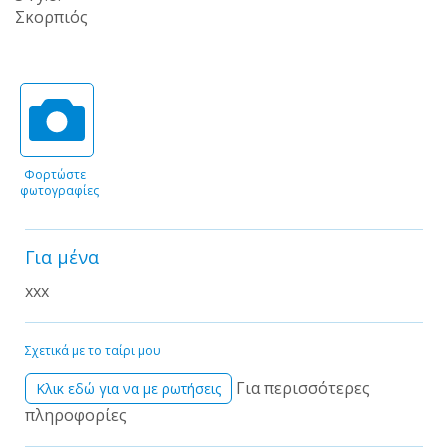
Σκορπιός
Φορτώστε
φωτογραφίες
Για μένα
xxx
Σχετικά με το ταίρι μου
Για περισσότερες
Kλικ εδώ για να με ρωτήσεις
πληροφορίες